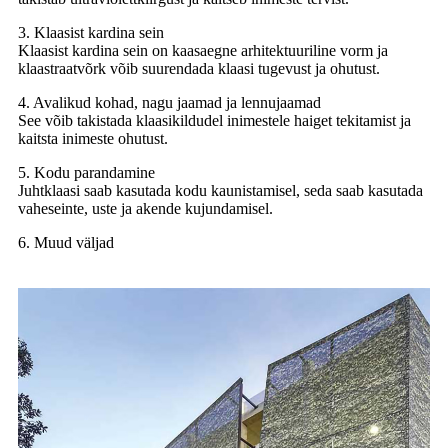
3. Klaasist kardina sein
Klaasist kardina sein on kaasaegne arhitektuuriline vorm ja
klaastraatvõrk võib suurendada klaasi tugevust ja ohutust.
4. Avalikud kohad, nagu jaamad ja lennujaamad
See võib takistada klaasikildudel inimestele haiget tekitamist ja
kaitsta inimeste ohutust.
5. Kodu parandamine
Juhtklaasi saab kasutada kodu kaunistamisel, seda saab kasutada
vaheseinte, uste ja akende kujundamisel.
6. Muud väljad