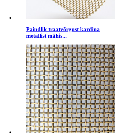
Paindlik traatvõrgust kardina
metallist mähis...