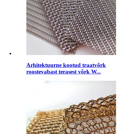
Arhitektuurne kootud traatvõrk
roostevabast terasest võrk W...