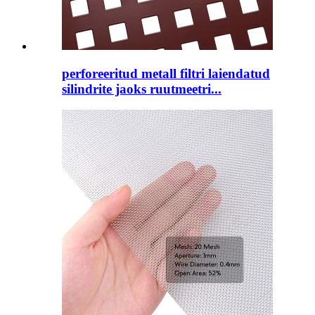
perforeeritud metall filtri laiendatud
silindrite jaoks ruutmeetri...