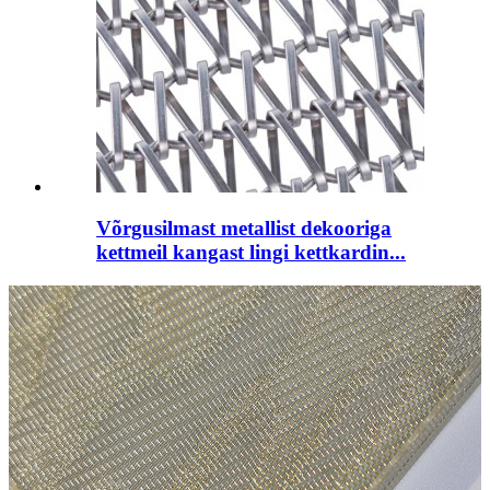
Võrgusilmast metallist dekooriga
kettmeil kangast lingi kettkardin...