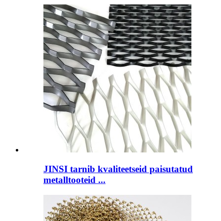
JINSI tarnib kvaliteetseid paisutatud
metalltooteid ...