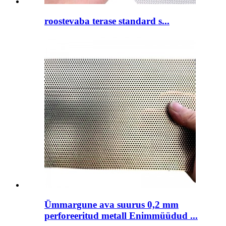
roostevaba terase standard s...
Ümmargune ava suurus 0,2 mm
perforeeritud metall Enimmüüdud ...