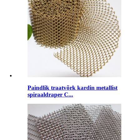
Paindlik traatvõrk kardin metallist
spiraaldraper C...