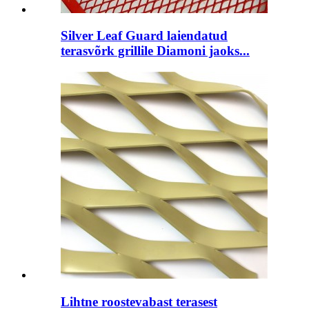
Silver Leaf Guard laiendatud
terasvõrk grillile Diamoni jaoks...
Lihtne roostevabast terasest