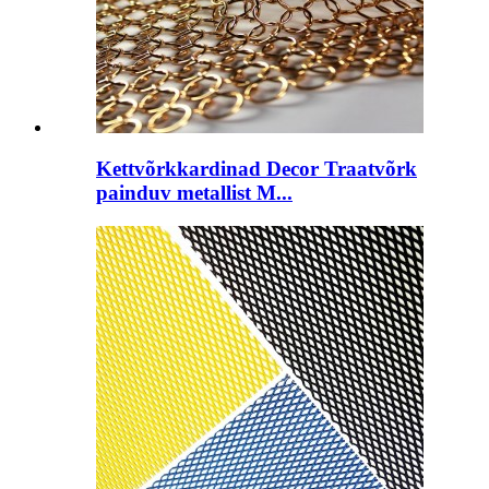
Kettvõrkkardinad Decor Traatvõrk
painduv metallist M...